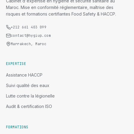
Cabinet d'expertise en hygiène et sécurité sanitaire au
Maroc. Mise en conformité réglementaire, maîtrise des
risques et formations certifiantes Food Safety & HACCP.
+212 661 403 099
contact@hygiup.com
Marrakech, Maroc
EXPERTISE
Assistance HACCP
Suivi qualité des eaux
Lutte contre la légionelle
Audit & certification ISO
FORMATIONS