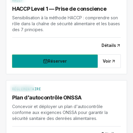
HACCP
HACCP Level 1 — Prise de conscience
Sensibilisation à la méthode HACCP : comprendre son
rôle dans la chaîne de sécurité alimentaire et les bases
des 7 principes.
Détails
Réserver
Voir
ONSSA-PAC
NIV. 2
RÉGLEMENTAIRE
Plan d'autocontrôle ONSSA
Concevoir et déployer un plan d'autocontrôle
conforme aux exigences ONSSA pour garantir la
sécurité sanitaire des denrées alimentaires.